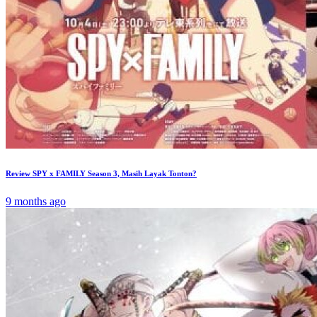
Review SPY x FAMILY Season 3, Masih Layak Tonton?
9 months ago