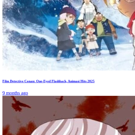
Film Detective Conan: One-Eyed Flashback, Animasi Hits 2025
9 months ago