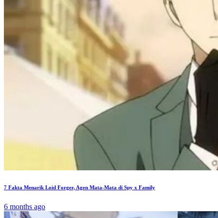
7 Fakta Menarik Loid Forger, Agen Mata-Mata di Spy x Family
6 months ago