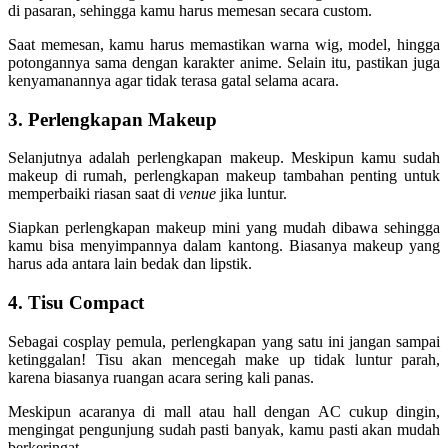
di pasaran, sehingga kamu harus memesan secara custom.
Saat memesan, kamu harus memastikan warna wig, model, hingga
potongannya sama dengan karakter anime. Selain itu, pastikan juga
kenyamanannya agar tidak terasa gatal selama acara.
3. Perlengkapan Makeup
Selanjutnya adalah perlengkapan makeup. Meskipun kamu sudah
makeup di rumah, perlengkapan makeup tambahan penting untuk
memperbaiki riasan saat di
venue
jika luntur.
Siapkan perlengkapan makeup mini yang mudah dibawa sehingga
kamu bisa menyimpannya dalam kantong. Biasanya makeup yang
harus ada antara lain bedak dan lipstik.
4. Tisu Compact
Sebagai cosplay pemula, perlengkapan yang satu ini jangan sampai
ketinggalan! Tisu akan mencegah make up tidak luntur parah,
karena biasanya ruangan acara sering kali panas.
Meskipun acaranya di mall atau hall dengan AC cukup dingin,
mengingat pengunjung sudah pasti banyak, kamu pasti akan mudah
berkeringat.