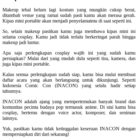
Makeup tebal belum lagi kostum yang mungkin cukup berat,
ditambah venue yang ramai sudah pasti kamu akan merasa gerah.
Kipas mini portable akan menjadi penyelamatmu di saat seperti ini.
So
, selain makeup pastikan kamu juga membawa kipas mini ini
selama cosplay. Kamu jadi tidak terlalu berkeringat parah hingga
makeup jadi luntur.
Apa saja perlengkapan cosplay wajib ini yang sudah kamu
persiapkan? Mulai dari yang mudah dulu seperti tisu, kamera, dan
juga kipas mini portable.
Kalau semua perlengkapan sudah siap, kamu bisa mulai membuat
daftar acara yang akan berlangsung untuk dikunjungi. Seperti
Indonesia Comic Con (INACON) yang selalu hadir setiap
tahunnya.
INACON adalah ajang yang mempertemukan banyak brand dan
komunitas pecinta budaya pop termasuk anime. Di sini kamu bisa
cosplay, bertemu dengan voice actor, komposer, dan seniman
lainnya.
Yuk, pastikan kamu tidak ketinggalan keseruan INACON dengan
mempersiapkan diri dari sekarang!