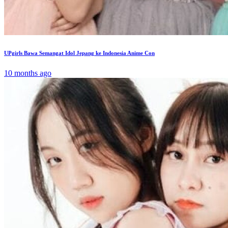
UPgirls Bawa Semangat Idol Jepang ke Indonesia Anime Con
10 months ago