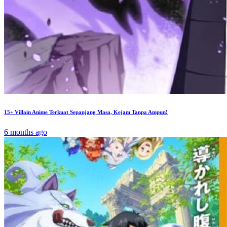
15+ Villain Anime Terkuat Sepanjang Masa, Kejam Tanpa Ampun!
6 months ago