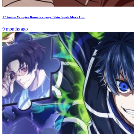
17 Anime Vampire Romance yang Bikin Susah Move On!
9 months ago