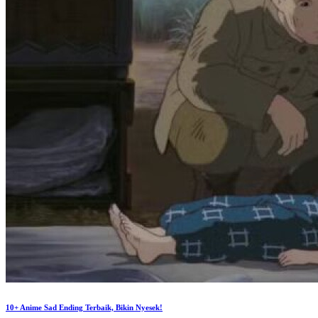
10+ Anime Sad Ending Terbaik, Bikin Nyesek!