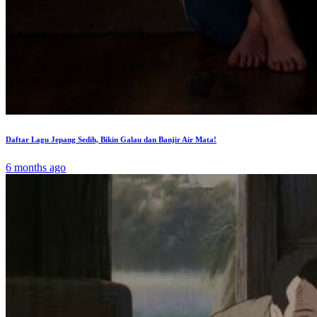
Daftar Lagu Jepang Sedih, Bikin Galau dan Banjir Air Mata!
6 months ago