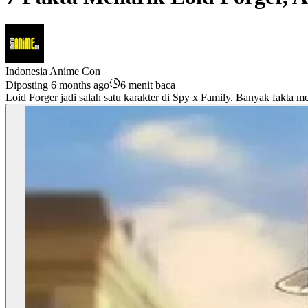
Indonesia Anime Con
Diposting 6 months ago
6 menit baca
Loid Forger jadi salah satu karakter di Spy x Family. Banyak fakta me