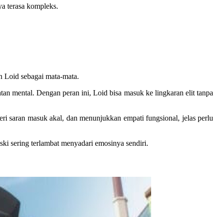
nya terasa kompleks.
n Loid sebagai mata-mata.
an mental. Dengan peran ini, Loid bisa masuk ke lingkaran elit tanpa
i saran masuk akal, dan menunjukkan empati fungsional, jelas perlu
ki sering terlambat menyadari emosinya sendiri.