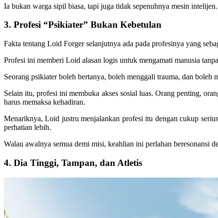
Ia bukan warga sipil biasa, tapi juga tidak sepenuhnya mesin intelije
3. Profesi “Psikiater” Bukan Kebetulan
Fakta tentang Loid Forger selanjutnya ada pada profesinya yang sebag
Profesi ini memberi Loid alasan logis untuk mengamati manusia tan
Seorang psikiater boleh bertanya, boleh menggali trauma, dan boleh 
Selain itu, profesi ini membuka akses sosial luas. Orang penting, o
harus memaksa kehadiran.
Menariknya, Loid justru menjalankan profesi itu dengan cukup seriu
perhatian lebih.
Walau awalnya semua demi misi, keahlian ini perlahan beresonansi de
4. Dia Tinggi, Tampan, dan Atletis