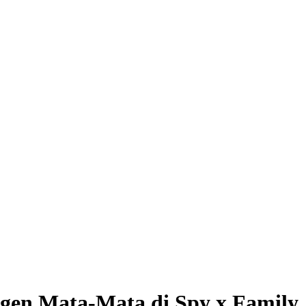
Agen Mata-Mata di Spy x Family