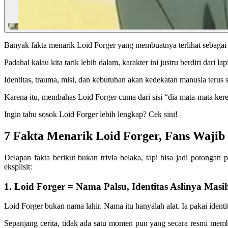
Banyak fakta menarik Loid Forger
yang membuatnya terlihat sebagai k
Padahal kalau kita tarik lebih dalam, karakter ini justru berdiri dari l
Identitas, trauma, misi, dan kebutuhan akan kedekatan manusia terus s
Karena itu, membahas Loid Forger cuma dari sisi “dia mata-mata kere
Ingin tahu sosok Loid Forger lebih lengkap? Cek sini!
7 Fakta Menarik Loid Forger, Fans Wajib
Delapan fakta berikut bukan trivia belaka, tapi bisa jadi potonga
eksplisit:
1. Loid Forger = Nama Palsu, Identitas Aslinya Masih
Loid Forger bukan nama lahir. Nama itu hanyalah alat. Ia pakai identi
Sepanjang cerita, tidak ada satu momen pun yang secara resmi membu