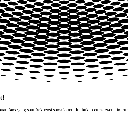
t!
 ribuan fans yang satu frekuensi sama kamu. Ini bukan cuma event, ini 