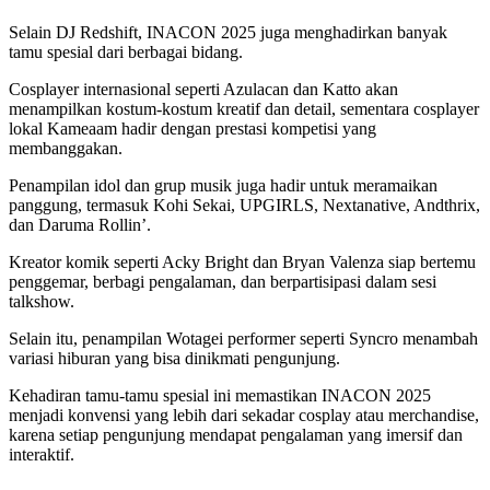
Selain DJ Redshift, INACON 2025 juga menghadirkan banyak
tamu spesial dari berbagai bidang.
Cosplayer internasional seperti Azulacan dan Katto akan
menampilkan kostum-kostum kreatif dan detail, sementara cosplayer
lokal Kameaam hadir dengan prestasi kompetisi yang
membanggakan.
Penampilan idol dan grup musik juga hadir untuk meramaikan
panggung, termasuk Kohi Sekai, UPGIRLS, Nextanative, Andthrix,
dan Daruma Rollin’.
Kreator komik seperti Acky Bright dan Bryan Valenza siap bertemu
penggemar, berbagi pengalaman, dan berpartisipasi dalam sesi
talkshow.
Selain itu, penampilan Wotagei performer seperti Syncro menambah
variasi hiburan yang bisa dinikmati pengunjung.
Kehadiran tamu-tamu spesial ini memastikan INACON 2025
menjadi konvensi yang lebih dari sekadar cosplay atau merchandise,
karena setiap pengunjung mendapat pengalaman yang imersif dan
interaktif.