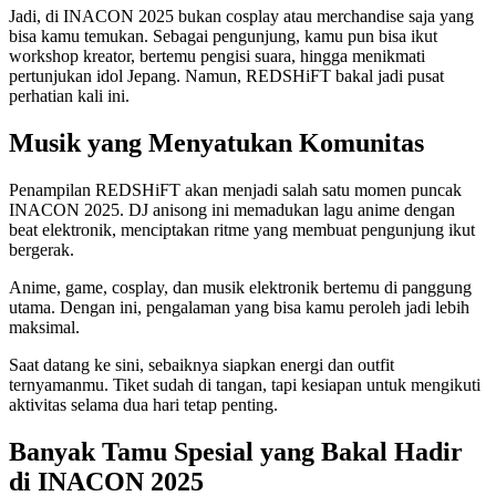
Jadi, di INACON 2025 bukan cosplay atau merchandise saja yang
bisa kamu temukan. Sebagai pengunjung, kamu pun bisa ikut
workshop kreator, bertemu pengisi suara, hingga menikmati
pertunjukan idol Jepang. Namun, REDSHiFT bakal jadi pusat
perhatian kali ini.
Musik yang Menyatukan Komunitas
Penampilan REDSHiFT akan menjadi salah satu momen puncak
INACON 2025. DJ anisong ini memadukan lagu anime dengan
beat elektronik, menciptakan ritme yang membuat pengunjung ikut
bergerak.
Anime, game, cosplay, dan musik elektronik bertemu di panggung
utama. Dengan ini, pengalaman yang bisa kamu peroleh jadi lebih
maksimal.
Saat datang ke sini, sebaiknya siapkan energi dan outfit
ternyamanmu. Tiket sudah di tangan, tapi kesiapan untuk mengikuti
aktivitas selama dua hari tetap penting.
Banyak Tamu Spesial yang Bakal Hadir
di INACON 2025