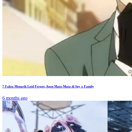
7 Fakta Menarik Loid Forger, Agen Mata-Mata di Spy x Family
6 months ago