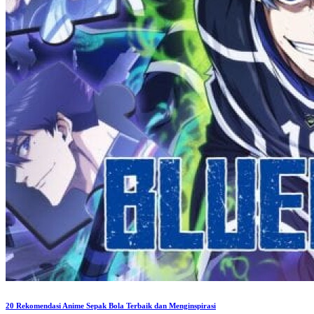
20 Rekomendasi Anime Sepak Bola Terbaik dan Menginspirasi