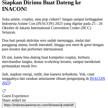
Siapkan Dirimu Buat Dateng ke
INACON!
Suka anime, cosplay, atau pop culture? Jangan sampai ketinggalan
Indonesia Anime Con (INACON) 2025 yang digelar pada 25 - 26
Oktober di Jakarta International Convention Center (JICC)
Senayan.
Dua hari penuh aktivitas seru sudah menunggu, mulai dari
panggung utama, booth interaktif, hingga sesi meet & greet dengan
para kreator dan performer internasional.
Di sini, kamu bisa dateng buat kompetisi cosplay, berburu
merchandise langka, ikutan workshop kreator, sampai menikmati
pertunjukan musik live.
Jadi, siapkan energi, outfit, dan kamera terbaikmu. Yuk, catat
tanggalnya dan rasakan antusiasme ribuan pengunjung di
INACON
2025
!
Guest Experience
Share artikel ini
https://indonesiaanimecon.com/id/news/dj-redshift