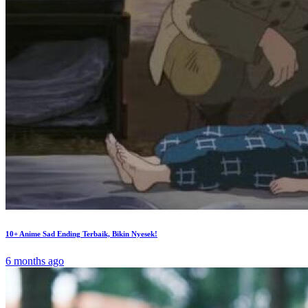
10+ Anime Sad Ending Terbaik, Bikin Nyesek!
6 months ago