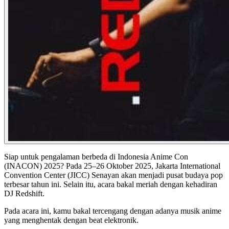
Siap untuk pengalaman berbeda di Indonesia Anime Con
(INACON) 2025? Pada 25–26 Oktober 2025, Jakarta International
Convention Center (JICC) Senayan akan menjadi pusat budaya pop
terbesar tahun ini. Selain itu, acara bakal meriah dengan kehadiran
DJ Redshift.
Pada acara ini, kamu bakal tercengang dengan adanya musik anime
yang menghentak dengan beat elektronik.