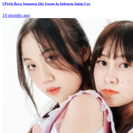
UPgirls Bawa Semangat Idol Jepang ke Indonesia Anime Con
10 months ago