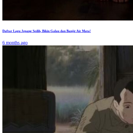
Daftar Lagu Jepang Sedih, Bikin Galau dan Banjir Air Mata!
6 months ago