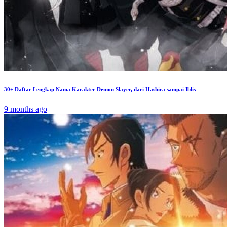
30+ Daftar Lengkap Nama Karakter Demon Slayer, dari Hashira sampai Iblis
9 months ago