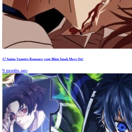
17 Anime Vampire Romance yang Bikin Susah Move On!
9 months ago