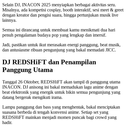
Selain DJ, INACON 2025 menyiapkan berbagai aktivitas seru.
Misalnya, ada kompetisi cosplay, booth interaktif, sesi meet & greet
dengan kreator dan pengisi suara, hingga pertunjukan musik live
lainnya.
Semua ini dirancang untuk membuat kamu menikmati dua hari
penuh pengalaman budaya pop yang lengkap dan imersif.
Jadi, pastikan untuk ikut merasakan energi panggung, beat musik,
dan antusiasme ribuan pengunjung yang bakal memadati JICC.
DJ REDSHiFT dan Penampilan
Panggung Utama
Tanggal 26 Oktober, REDSHiFT akan tampil di panggung utama
INACON. DJ anisong ini bakal memadukan lagu anime dengan
beat elektronik yang energik untuk bikin semua pengunjung yang
datang bergerak mengikuti irama.
Lampu panggung dan bass yang menghentak, bakal menciptakan
suasana berbeda di tengah konvensi anime. Setiap set yang
REDSHiFT mainkan menjadi momen puncak bagi crowd yang
hadir.