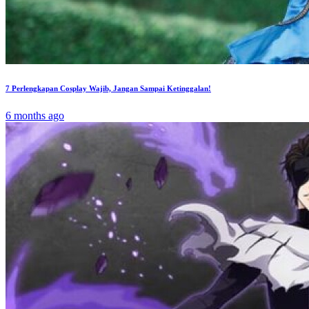
7 Perlengkapan Cosplay Wajib, Jangan Sampai Ketinggalan!
6 months ago