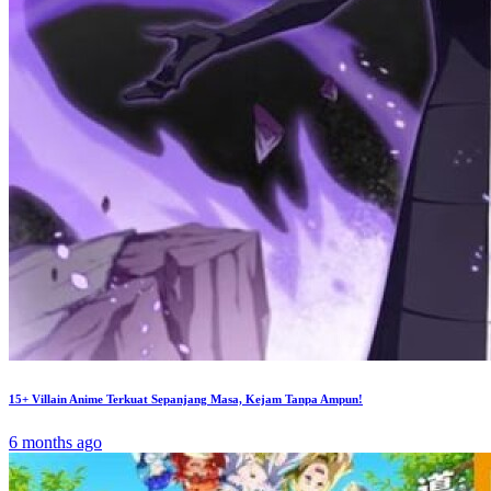
15+ Villain Anime Terkuat Sepanjang Masa, Kejam Tanpa Ampun!
6 months ago