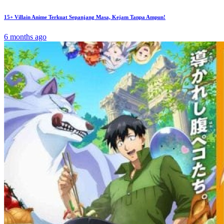
15+ Villain Anime Terkuat Sepanjang Masa, Kejam Tanpa Ampun!
6 months ago