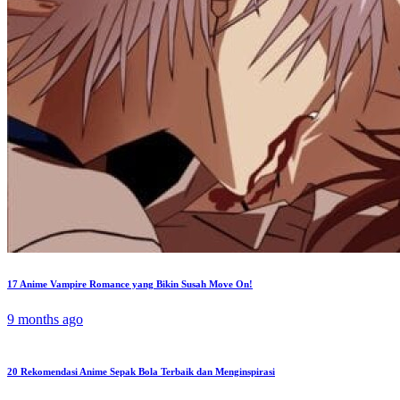
17 Anime Vampire Romance yang Bikin Susah Move On!
9 months ago
20 Rekomendasi Anime Sepak Bola Terbaik dan Menginspirasi