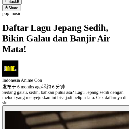
Back
B
Share
pop music
Daftar Lagu Jepang Sedih,
Bikin Galau dan Banjir Air
Mata!
Indonesia Anime Con
发布于 6 months ago
约 6 分钟
Sedang galau, sedih, bahkan putus asa? Lagu Jepang sedih dengan
melodi yang menyejukkan ini bisa jadi pelipur lara. Cek daftarnya di
sini.