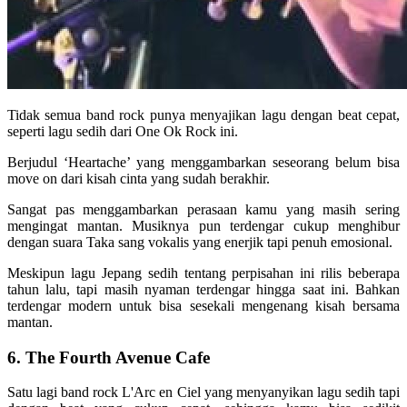
Tidak semua band rock punya menyajikan lagu dengan beat cepat,
seperti lagu sedih dari One Ok Rock ini.
Berjudul ‘Heartache’ yang menggambarkan seseorang belum bisa
move on dari kisah cinta yang sudah berakhir.
Sangat pas menggambarkan perasaan kamu yang masih sering
mengingat mantan. Musiknya pun terdengar cukup menghibur
dengan suara Taka sang vokalis yang enerjik tapi penuh emosional.
Meskipun lagu Jepang sedih tentang perpisahan ini rilis beberapa
tahun lalu, tapi masih nyaman terdengar hingga saat ini. Bahkan
terdengar modern untuk bisa sesekali mengenang kisah bersama
mantan.
6. The Fourth Avenue Cafe
Satu lagi band rock L'Arc en Ciel yang menyanyikan lagu sedih tapi