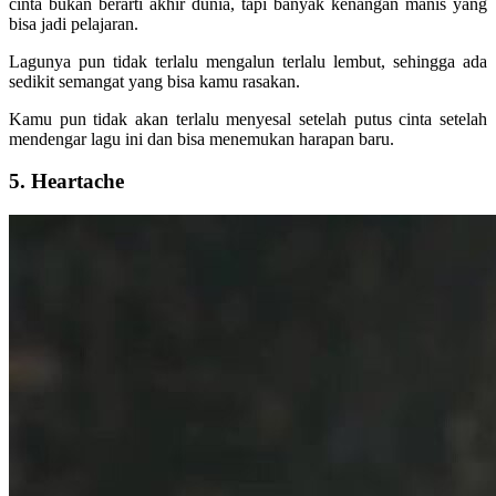
cinta bukan berarti akhir dunia, tapi banyak kenangan manis yang
bisa jadi pelajaran.
Lagunya pun tidak terlalu mengalun terlalu lembut, sehingga ada
sedikit semangat yang bisa kamu rasakan.
Kamu pun tidak akan terlalu menyesal setelah putus cinta setelah
mendengar lagu ini dan bisa menemukan harapan baru.
5. Heartache