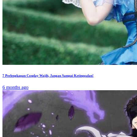
7 Perlengkapan Cosplay Wajib, Jangan Sampai Ketinggalan!
6 months ago