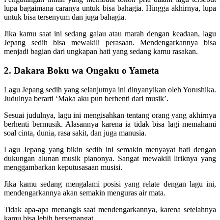
lupa bagaimana caranya untuk bisa bahagia. Hingga akhirnya, lupa
untuk bisa tersenyum dan juga bahagia.
Jika kamu saat ini sedang galau atau marah dengan keadaan, lagu
Jepang sedih bisa mewakili perasaan. Mendengarkannya bisa
menjadi bagian dari ungkapan hati yang sedang kamu rasakan.
2. Dakara Boku wa Ongaku o Yameta
Lagu Jepang sedih yang selanjutnya ini dinyanyikan oleh Yorushika.
Judulnya berarti ‘Maka aku pun berhenti dari musik’.
Sesuai judulnya, lagu ini mengisahkan tentang orang yang akhirnya
berhenti bermusik. Alasannya karena ia tidak bisa lagi memahami
soal cinta, dunia, rasa sakit, dan juga manusia.
Lagu Jepang yang bikin sedih ini semakin menyayat hati dengan
dukungan alunan musik pianonya. Sangat mewakili liriknya yang
menggambarkan keputusasaan musisi.
Jika kamu sedang mengalami posisi yang relate dengan lagu ini,
mendengarkannya akan semakin menguras air mata.
Tidak apa-apa menangis saat mendengarkannya, karena setelahnya
kamu bisa lebih bersemangat.