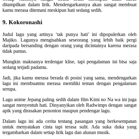
ditampilkan dalam lirik. Mendengarkannya akan sangat membuat
kamu merasa ditemani meskipun hati sedang sedih.
9. Kokoronashi
Judul lagu yang artinya ‘tak punya hati’ ini dipopulerkan oleh
Majiko. Lagunya mengisahkan seseorang yang lebih baik pergi
daripada bersanding dengan orang yang dicintainya karena merasa
tidak pantas.
Mungkin maknanya terdengar klise, tapi pengalaman ini bisa saja
sedang terjadi padamu.
Jadi, jika kamu merasa berada di posisi yang sama, mendengarkan
lagu ini membuatmu merasa memiliki teman dengan pengalaman
serupa.
Lagu anime Jepang paling sedih dalam film Kimi no Na wa ini juga
sangat menyentuh hati. Dinyanyikan oleh Radwimps dengan sangat
apik yang dirasakan penonton maupun pendengar lagu.
Dalam lagu ini ada cerita tentang pasangan yang berkesempatan
untuk menyatakan cinta tapi terasa sulit. Ada suka duka yang
tergambarkan dalam setiap lirik lagu dan alunan musik.