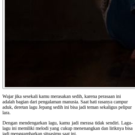
Wajar jika sesekali kamu merasakan sedih, karena perasaan ini
adalah bagian dari pengalaman manusia. Saat hati rasanya campur
aduk, deretan lagu Jepang sedih ini bisa jadi teman sekaligus pelipur
lara.
Dengan mendengarkan lagu, kamu jadi merasa tidak sendiri. Lagu-
lagu ini memiliki melodi yang cukup menenangkan dan liriknya bisa
jadi menggambarkan situasimu saat ini.