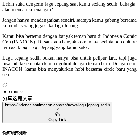
Lebih suka dengerin lagu Jepang saat kamu sedang sedih, bahagia,
atau mencari ketenangan?
Jangan hanya mendengarkan sendiri, saatnya kamu gabung bersama
komunitas yang juga suka lagu Jepang.
Kamu bisa bertemu dengan banyak teman baru di Indonesia Comic
Con (INACON). Di sana ada banyak komunitas pecinta pop culture
termasuk lagu-lagu Jepang yang kamu suka.
Lagu Jepang sedih bukan hanya bisa untuk pelipur lara, tapi juga
bisa jadi kesempatan kamu ngobrol dengan teman baru. Dengan ikut
INACON, kamu bisa menyalurkan hobi bersama circle baru yang
seru.
pop music
分享这篇文章
https://indonesiaanimecon.com/zh/news/lagu-jepang-sedih
Copy Link
你可能还想看