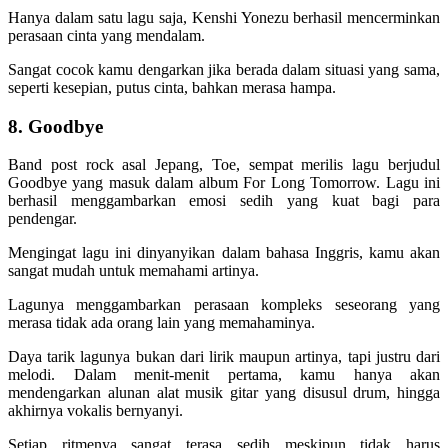
Hanya dalam satu lagu saja, Kenshi Yonezu berhasil mencerminkan
perasaan cinta yang mendalam.
Sangat cocok kamu dengarkan jika berada dalam situasi yang sama,
seperti kesepian, putus cinta, bahkan merasa hampa.
8. Goodbye
Band post rock asal Jepang, Toe, sempat merilis lagu berjudul
Goodbye yang masuk dalam album For Long Tomorrow. Lagu ini
berhasil menggambarkan emosi sedih yang kuat bagi para
pendengar.
Mengingat lagu ini dinyanyikan dalam bahasa Inggris, kamu akan
sangat mudah untuk memahami artinya.
Lagunya menggambarkan perasaan kompleks seseorang yang
merasa tidak ada orang lain yang memahaminya.
Daya tarik lagunya bukan dari lirik maupun artinya, tapi justru dari
melodi. Dalam menit-menit pertama, kamu hanya akan
mendengarkan alunan alat musik gitar yang disusul drum, hingga
akhirnya vokalis bernyanyi.
Setiap ritmenya sangat terasa sedih meskipun tidak harus