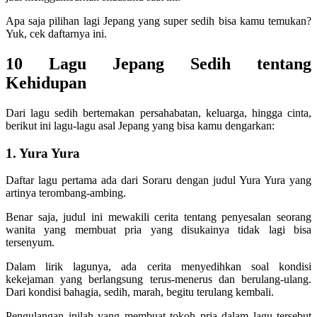
Apa saja pilihan lagi Jepang yang super sedih bisa kamu temukan?
Yuk, cek daftarnya ini.
10 Lagu Jepang Sedih tentang
Kehidupan
Dari lagu sedih bertemakan persahabatan, keluarga, hingga cinta,
berikut ini lagu-lagu asal Jepang yang bisa kamu dengarkan:
1. Yura Yura
Daftar lagu pertama ada dari Soraru dengan judul Yura Yura yang
artinya terombang-ambing.
Benar saja, judul ini mewakili cerita tentang penyesalan seorang
wanita yang membuat pria yang disukainya tidak lagi bisa
tersenyum.
Dalam lirik lagunya, ada cerita menyedihkan soal kondisi
kekejaman yang berlangsung terus-menerus dan berulang-ulang.
Dari kondisi bahagia, sedih, marah, begitu terulang kembali.
Pengulangan inilah yang membuat tokoh pria dalam lagu tersebut