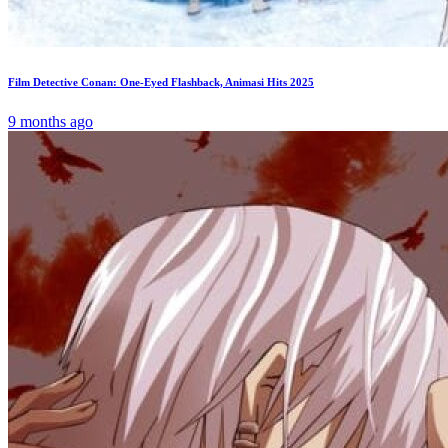
Film Detective Conan: One-Eyed Flashback, Animasi Hits 2025
9 months ago