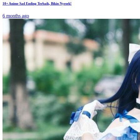
10+ Anime Sad Ending Terbaik, Bikin Nyesek!
6 months ago