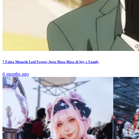
7 Fakta Menarik Loid Forger, Agen Mata-Mata di Spy x Family
6 months ago