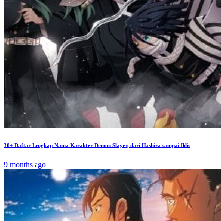
30+ Daftar Lengkap Nama Karakter Demon Slayer, dari Hashira sampai Iblis
9 months ago