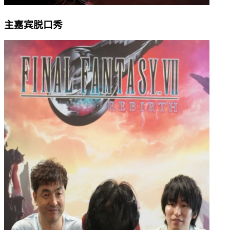
主嘉宾脱口秀