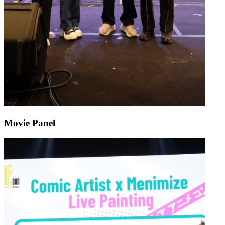
Movie Panel