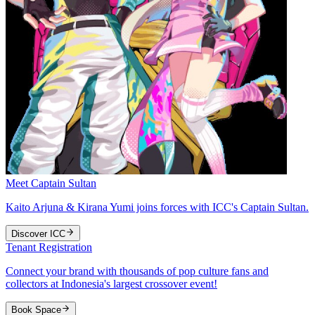
Meet Captain Sultan
Kaito Arjuna & Kirana Yumi joins forces with ICC's Captain Sultan.
Discover ICC
Tenant Registration
Connect your brand with thousands of pop culture fans and
collectors at Indonesia's largest crossover event!
Book Space