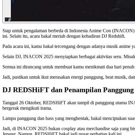
Siap untuk pengalaman berbeda di Indonesia Anime Con (INACON) 20
ini. Selain itu, acara bakal meriah dengan kehadiran DJ Redshift.
Pada acara ini, kamu bakal tercengang dengan adanya musik anime y
Selain DJ, INACON 2025 menyiapkan berbagai aktivitas seru. Misalnya,
Semua ini dirancang untuk membuat kamu menikmati dua hari penuh
Jadi, pastikan untuk ikut merasakan energi panggung, beat musik, d
DJ REDSHiFT dan Penampilan Panggung
Tanggal 26 Oktober, REDSHiFT akan tampil di panggung utama INAC
bergerak mengikuti irama.
Lampu panggung dan bass yang menghentak, bakal menciptakan suas
Jadi, di INACON 2025 bukan cosplay atau merchandise saja yang bis
Jepang. Namun, REDSHiFT bakal jadi pusat perhatian kali ini.