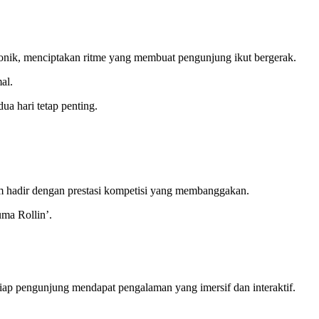
ik, menciptakan ritme yang membuat pengunjung ikut bergerak.
mal.
ua hari tetap penting.
aam hadir dengan prestasi kompetisi yang membanggakan.
uma Rollin’.
.
iap pengunjung mendapat pengalaman yang imersif dan interaktif.