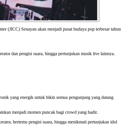
er (JICC) Senayan akan menjadi pusat budaya pop terbesar tahun
eator dan pengisi suara, hingga pertunjukan musik live lainnya.
onik yang energik untuk bikin semua pengunjung yang datang
ainkan menjadi momen puncak bagi crowd yang hadir.
ator, bertemu pengisi suara, hingga menikmati pertunjukan idol