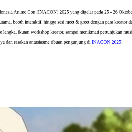
Indonesia Anime Con (INACON) 2025 yang digelar pada 25 - 26 Oktober
ama, booth interaktif, hingga sesi meet & greet dengan para kreator da
se langka, ikutan workshop kreator, sampai menikmati pertunjukan musi
alnya dan rasakan antusiasme ribuan pengunjung di
INACON 2025
!