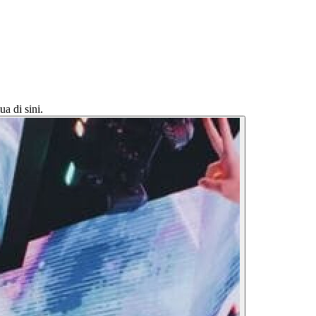
 di sini.