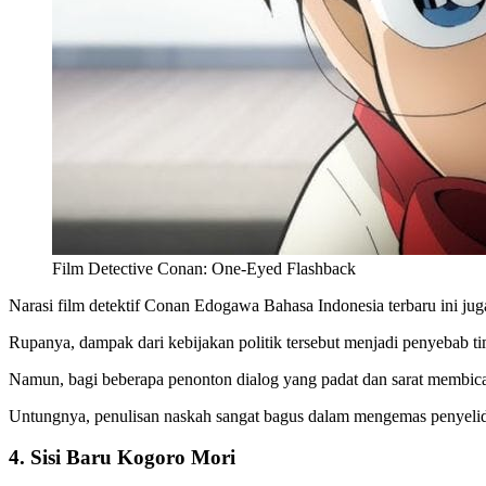
Film Detective Conan: One-Eyed Flashback
Narasi film detektif Conan Edogawa Bahasa Indonesia terbaru ini jug
Rupanya, dampak dari kebijakan politik tersebut menjadi penyebab tim
Namun, bagi beberapa penonton dialog yang padat dan sarat membica
Untungnya, penulisan naskah sangat bagus dalam mengemas penyelidika
4. Sisi Baru Kogoro Mori