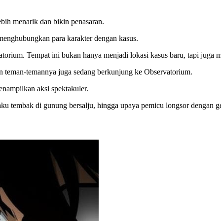
ebih menarik dan bikin penasaran.
 menghubungkan para karakter dengan kasus.
vatorium. Tempat ini bukan hanya menjadi lokasi kasus baru, tapi jug
dan teman-temannya juga sedang berkunjung ke Observatorium.
menampilkan aksi spektakuler.
ku tembak di gunung bersalju, hingga upaya pemicu longsor dengan g