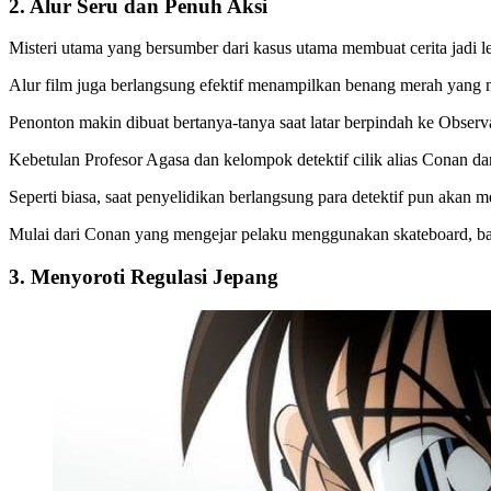
2. Alur Seru dan Penuh Aksi
Misteri utama yang bersumber dari kasus utama membuat cerita jadi l
Alur film juga berlangsung efektif menampilkan benang merah yang
Penonton makin dibuat bertanya-tanya saat latar berpindah ke Obser
Kebetulan Profesor Agasa dan kelompok detektif cilik alias Conan 
Seperti biasa, saat penyelidikan berlangsung para detektif pun akan 
Mulai dari Conan yang mengejar pelaku menggunakan skateboard, ba
3. Menyoroti Regulasi Jepang