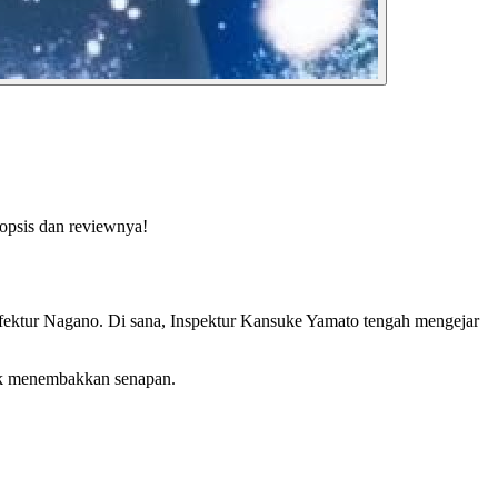
nopsis dan reviewnya!
refektur Nagano. Di sana, Inspektur Kansuke Yamato tengah mengejar
tuk menembakkan senapan.