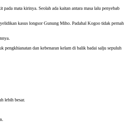
it pada mata kirinya. Seolah ada kaitan antara masa lalu penyebab
yelidikan kasus longsor Gunung Miho. Padahal Kogoo tidak pernah
nnya.
suk pengkhianatan dan kebenaran kelam di balik badai salju sepuluh
h lebih besar.
n.