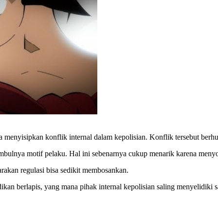
a menyisipkan konflik internal dalam kepolisian. Konflik tersebut ber
bulnya motif pelaku. Hal ini sebenarnya cukup menarik karena menyorot
rakan regulasi bisa sedikit membosankan.
n berlapis, yang mana pihak internal kepolisian saling menyelidiki s