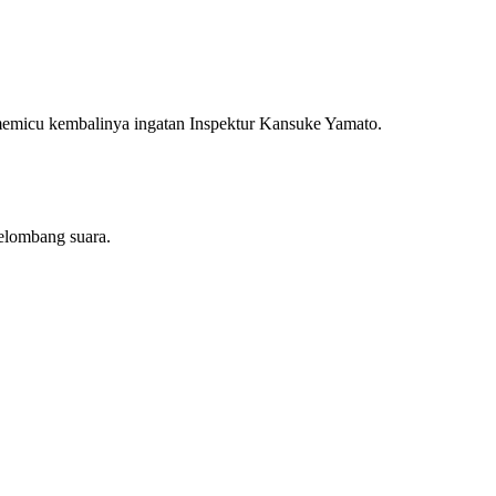
a memicu kembalinya ingatan Inspektur Kansuke Yamato.
elombang suara.