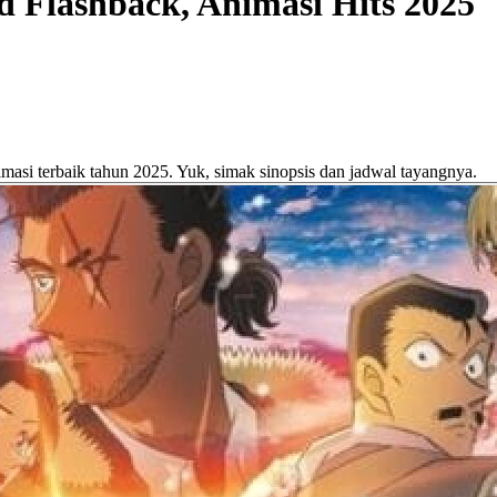
d Flashback, Animasi Hits 2025
masi terbaik tahun 2025. Yuk, simak sinopsis dan jadwal tayangnya.