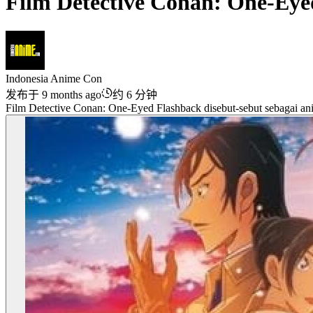
Film Detective Conan: One-Eye
Indonesia Anime Con
发布于 9 months ago
约 6 分钟
Film Detective Conan: One-Eyed Flashback disebut-sebut sebagai ani