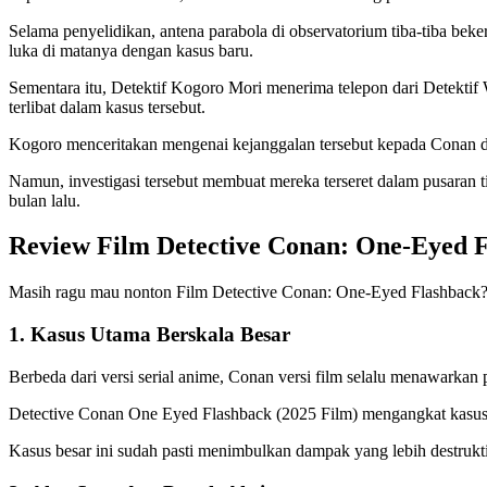
Selama penyelidikan, antena parabola di observatorium tiba-tiba bek
luka di matanya dengan kasus baru.
Sementara itu, Detektif Kogoro Mori menerima telepon dari Detekt
terlibat dalam kasus tersebut.
Kogoro menceritakan mengenai kejanggalan tersebut kepada Conan 
Namun, investigasi tersebut membuat mereka terseret dalam pusaran ti
bulan lalu.
Review Film Detective Conan: One-Eyed 
Masih ragu mau nonton Film Detective Conan: One-Eyed Flashback? K
1. Kasus Utama Berskala Besar
Berbeda dari versi serial anime, Conan versi film selalu menawarkan
Detective Conan One Eyed Flashback (2025 Film) mengangkat kasus 
Kasus besar ini sudah pasti menimbulkan dampak yang lebih destruktif