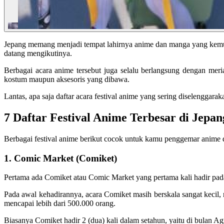
Jepang memang menjadi tempat lahirnya anime dan manga yang kemudia
datang mengikutinya.
Berbagai acara anime tersebut juga selalu berlangsung dengan meri
kostum maupun aksesoris yang dibawa.
Lantas, apa saja daftar acara festival anime yang sering diselenggaraka
7 Daftar Festival Anime Terbesar di Jepa
Berbagai festival anime berikut cocok untuk kamu penggemar anime da
1. Comic Market (Comiket)
Pertama ada Comiket atau Comic Market yang pertama kali hadir pad
Pada awal kehadirannya, acara Comiket masih berskala sangat kecil, 
mencapai lebih dari 500.000 orang.
Biasanya Comiket hadir 2 (dua) kali dalam setahun, yaitu di bulan A