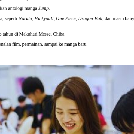
kan antologi manga
Jump.
a, seperti
Naruto, Haikyuu!!, One Piece, Dragon Ball,
dan masih banya
p tahun di Makuhari Messe, Chiba.
enalan film, permainan, sampai ke manga baru.
)