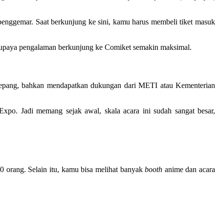
uk penggemar. Saat berkunjung ke sini, kamu harus membeli tiket masuk
, supaya pengalaman berkunjung ke Comiket semakin maksimal.
t Jepang, bahkan mendapatkan dukungan dari METI atau Kementerian
xpo. Jadi memang sejak awal, skala acara ini sudah sangat besar,
00 orang. Selain itu, kamu bisa melihat banyak
booth
anime dan acara