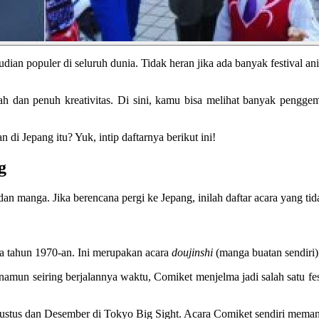
n populer di seluruh dunia. Tidak heran jika ada banyak festival ani
ah dan penuh kreativitas. Di sini, kamu bisa melihat banyak pengge
n di Jepang itu? Yuk, intip daftarnya berikut ini!
ng
n manga. Jika berencana pergi ke Jepang, inilah daftar acara yang ti
a tahun 1970-an. Ini merupakan acara
doujinshi
(manga buatan sendiri)
namun seiring berjalannya waktu, Comiket menjelma jadi salah satu fest
gustus dan Desember di Tokyo Big Sight. Acara Comiket sendiri memang