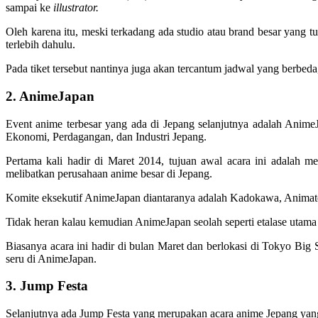
sampai ke
illustrator.
Oleh karena itu, meski terkadang ada studio atau brand besar yang tu
terlebih dahulu.
Pada tiket tersebut nantinya juga akan tercantum jadwal yang ber
2. AnimeJapan
Event anime terbesar yang ada di Jepang selanjutnya adalah Anim
Ekonomi, Perdagangan, dan Industri Jepang.
Pertama kali hadir di Maret 2014, tujuan awal acara ini adalah 
melibatkan perusahaan anime besar di Jepang.
Komite eksekutif AnimeJapan diantaranya adalah Kadokawa, Animate,
Tidak heran kalau kemudian AnimeJapan seolah seperti etalase utama i
Biasanya acara ini hadir di bulan Maret dan berlokasi di Tokyo Big
seru di AnimeJapan.
3. Jump Festa
Selanjutnya ada Jump Festa yang merupakan acara anime Jepang yan