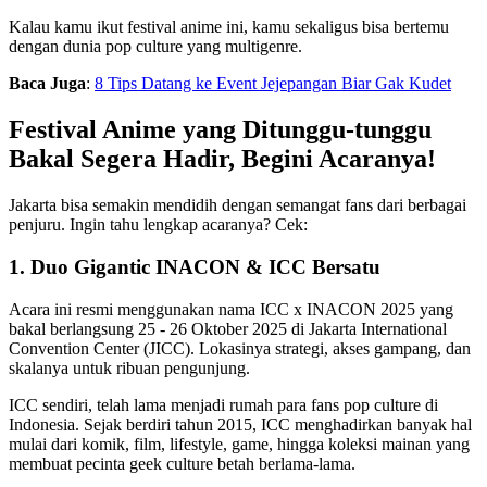
Kalau kamu ikut festival anime ini, kamu sekaligus bisa bertemu
dengan dunia pop culture yang multigenre.
Baca Juga
:
8 Tips Datang ke Event Jejepangan Biar Gak Kudet
Festival Anime yang Ditunggu-tunggu
Bakal Segera Hadir, Begini Acaranya!
Jakarta bisa semakin mendidih dengan semangat fans dari berbagai
penjuru. Ingin tahu lengkap acaranya? Cek:
1. Duo Gigantic INACON & ICC Bersatu
Acara ini resmi menggunakan nama ICC x INACON 2025 yang
bakal berlangsung 25 - 26 Oktober 2025 di Jakarta International
Convention Center (JICC). Lokasinya strategi, akses gampang, dan
skalanya untuk ribuan pengunjung.
ICC sendiri, telah lama menjadi rumah para fans pop culture di
Indonesia. Sejak berdiri tahun 2015, ICC menghadirkan banyak hal
mulai dari komik, film, lifestyle, game, hingga koleksi mainan yang
membuat pecinta geek culture betah berlama-lama.