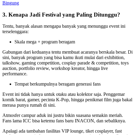
Bingung
3. Kenapa Jadi Festival yang Paling Ditunggu?
Tentu, banyak alasan mengapa banyak yang menunggu event ini
terselenggara:
Skala mega + program beragam
Gabungan dari keduanya tentu membuat acaranya berskala besar. Di
sini, banyak program yang bisa kamu ikuti mulai dari exhibition,
talkshow, gaming competition, cosplay parade & competition, toys
auction, portfolio review, workshop kreator, hingga live
performance.
Tempat berkumpulnya beragam generasi fans
Event ini tidak hanya untuk otaku atau kolektor saja. Penggemar
komik barat, gamer, pecinta K-Pop, hingga penikmat film juga bakal
merasa punya rumah di sini.
Atmosfer campur aduk ini justru bikin suasana semakin meriah.
Fans lama ICC bisa ketemu fans baru INACON, dan sebaliknya.
Apalagi ada tambahan fasilitas VIP lounge, tiket cosplayer, fast