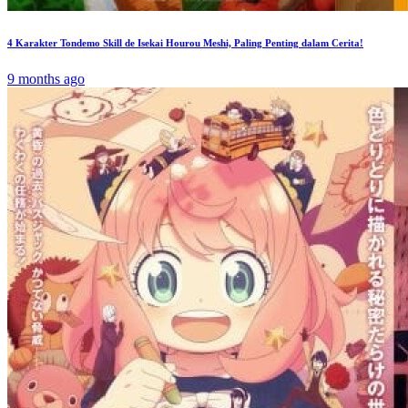
4 Karakter Tondemo Skill de Isekai Hourou Meshi, Paling Penting dalam Cerita!
9 months ago