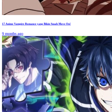
17 Anime Vampire Romance yang Bikin Susah Move On!
9 months ago