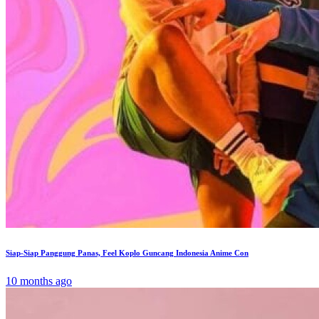
Siap-Siap Panggung Panas, Feel Koplo Guncang Indonesia Anime Con
10 months ago