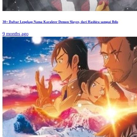
30+ Daftar Lengkap Nama Karakter Demon Slayer, dari Hashira sampai Iblis
9 months ago