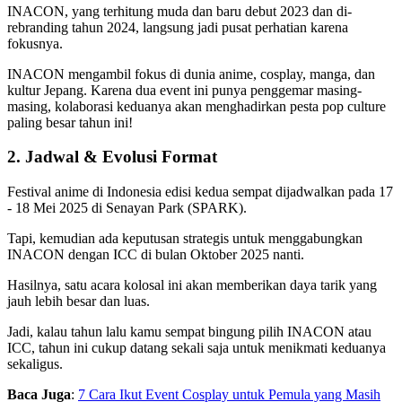
INACON, yang terhitung muda dan baru debut 2023 dan di-
rebranding tahun 2024, langsung jadi pusat perhatian karena
fokusnya.
INACON mengambil fokus di dunia anime, cosplay, manga, dan
kultur Jepang. Karena dua event ini punya penggemar masing-
masing, kolaborasi keduanya akan menghadirkan pesta pop culture
paling besar tahun ini!
2. Jadwal & Evolusi Format
Festival anime di Indonesia edisi kedua sempat dijadwalkan pada 17
- 18 Mei 2025 di Senayan Park (SPARK).
Tapi, kemudian ada keputusan strategis untuk menggabungkan
INACON dengan ICC di bulan Oktober 2025 nanti.
Hasilnya, satu acara kolosal ini akan memberikan daya tarik yang
jauh lebih besar dan luas.
Jadi, kalau tahun lalu kamu sempat bingung pilih INACON atau
ICC, tahun ini cukup datang sekali saja untuk menikmati keduanya
sekaligus.
Baca Juga
:
7 Cara Ikut Event Cosplay untuk Pemula yang Masih