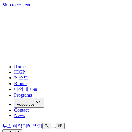
Skip to content
Home
ICGP
게스트
Brands
타임테이블
Programs
Resources
Contact
News
부스 예약
티켓 받기