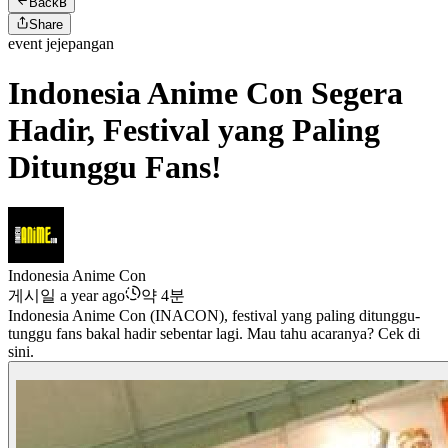
Back
B
Share
event jejepangan
Indonesia Anime Con Segera
Hadir, Festival yang Paling
Ditunggu Fans!
Indonesia Anime Con
게시일 a year ago
약 4분
Indonesia Anime Con (INACON), festival yang paling ditunggu-
tunggu fans bakal hadir sebentar lagi. Mau tahu acaranya? Cek di
sini.