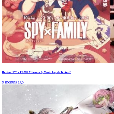
Review SPY x FAMILY Season 3, Masih Layak Tonton?
9 months ago