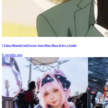
7 Fakta Menarik Loid Forger, Agen Mata-Mata di Spy x Family
6 months ago