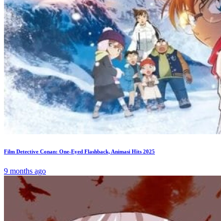
Film Detective Conan: One-Eyed Flashback, Animasi Hits 2025
9 months ago