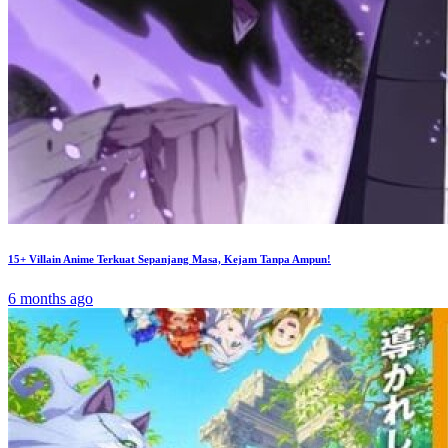
15+ Villain Anime Terkuat Sepanjang Masa, Kejam Tanpa Ampun!
6 months ago