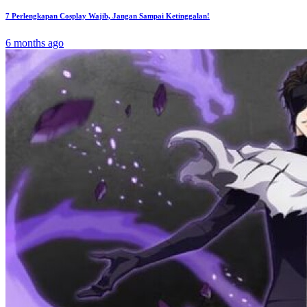
7 Perlengkapan Cosplay Wajib, Jangan Sampai Ketinggalan!
6 months ago