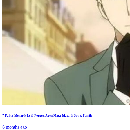
7 Fakta Menarik Loid Forger, Agen Mata-Mata di Spy x Family
6 months ago