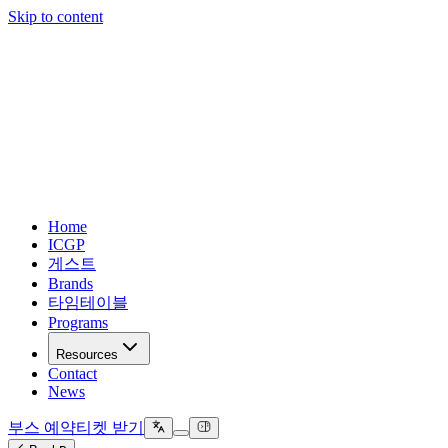
Skip to content
Home
ICGP
게스트
Brands
타임테이블
Programs
Resources
Contact
News
부스 예약
티켓 받기