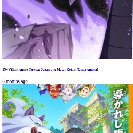
15+ Villain Anime Terkuat Sepanjang Masa, Kejam Tanpa Ampun!
6 months ago