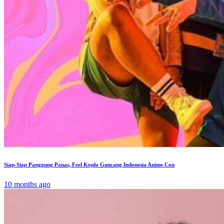
Siap-Siap Panggung Panas, Feel Koplo Guncang Indonesia Anime Con
10 months ago