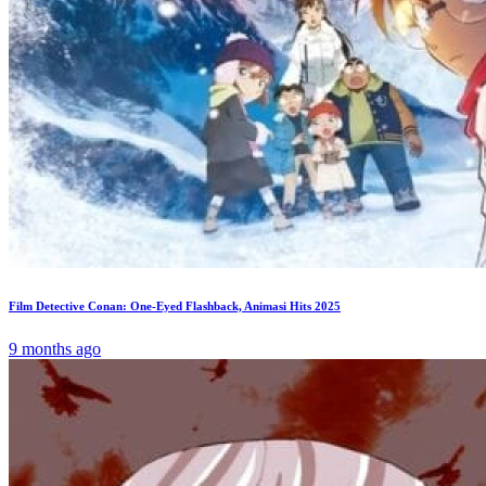
Film Detective Conan: One-Eyed Flashback, Animasi Hits 2025
9 months ago