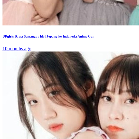
UPgirls Bawa Semangat Idol Jepang ke Indonesia Anime Con
10 months ago