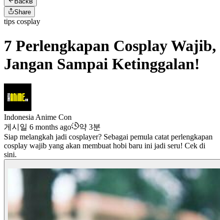
Back
B
Share
tips cosplay
7 Perlengkapan Cosplay Wajib,
Jangan Sampai Ketinggalan!
Indonesia Anime Con
게시일 6 months ago
약 3분
Siap melangkah jadi cosplayer? Sebagai pemula catat perlengkapan
cosplay wajib yang akan membuat hobi baru ini jadi seru! Cek di
sini.