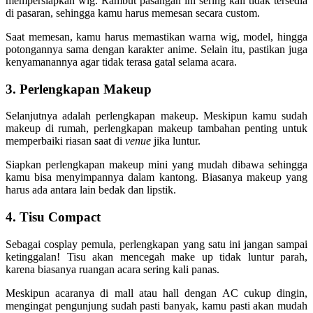
mempersiapkan wig. Rambut pasangan ini sering kali tidak tersedia
di pasaran, sehingga kamu harus memesan secara custom.
Saat memesan, kamu harus memastikan warna wig, model, hingga
potongannya sama dengan karakter anime. Selain itu, pastikan juga
kenyamanannya agar tidak terasa gatal selama acara.
3. Perlengkapan Makeup
Selanjutnya adalah perlengkapan makeup. Meskipun kamu sudah
makeup di rumah, perlengkapan makeup tambahan penting untuk
memperbaiki riasan saat di
venue
jika luntur.
Siapkan perlengkapan makeup mini yang mudah dibawa sehingga
kamu bisa menyimpannya dalam kantong. Biasanya makeup yang
harus ada antara lain bedak dan lipstik.
4. Tisu Compact
Sebagai cosplay pemula, perlengkapan yang satu ini jangan sampai
ketinggalan! Tisu akan mencegah make up tidak luntur parah,
karena biasanya ruangan acara sering kali panas.
Meskipun acaranya di mall atau hall dengan AC cukup dingin,
mengingat pengunjung sudah pasti banyak, kamu pasti akan mudah