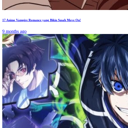
17 Anime Vampire Romance yang Bikin Susah Move On!
9 months ago