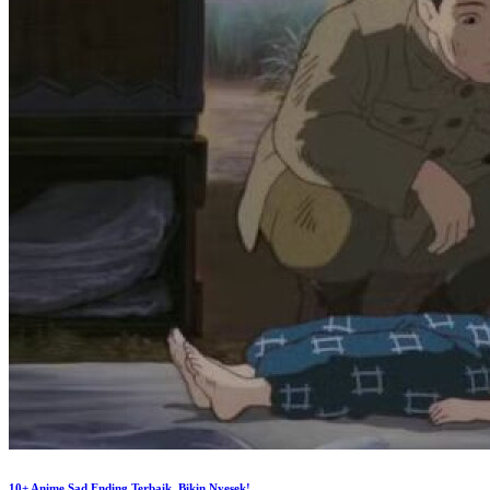
10+ Anime Sad Ending Terbaik, Bikin Nyesek!