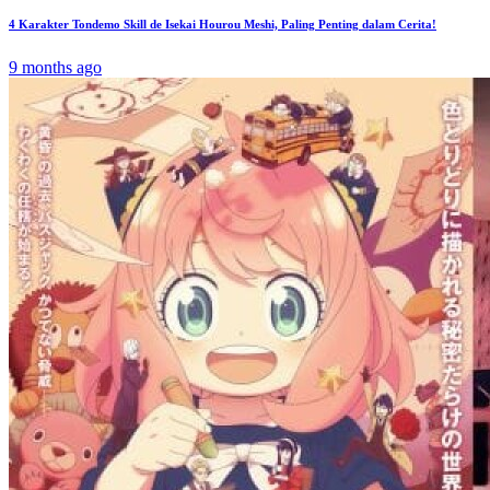
4 Karakter Tondemo Skill de Isekai Hourou Meshi, Paling Penting dalam Cerita!
9 months ago