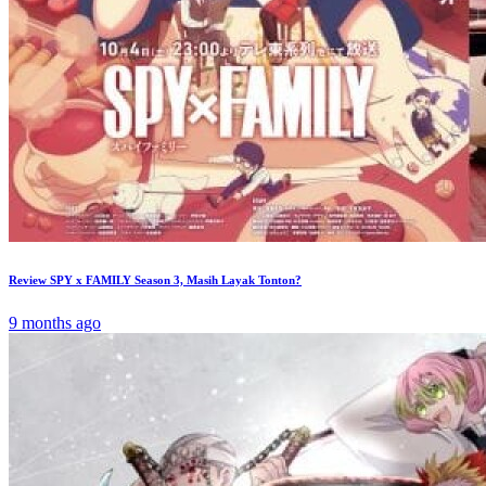
Review SPY x FAMILY Season 3, Masih Layak Tonton?
9 months ago