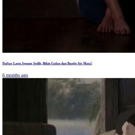
Daftar Lagu Jepang Sedih, Bikin Galau dan Banjir Air Mata!
6 months ago