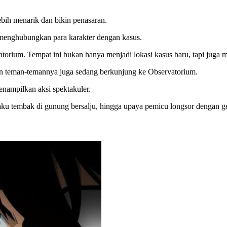
ebih menarik dan bikin penasaran.
 menghubungkan para karakter dengan kasus.
vatorium. Tempat ini bukan hanya menjadi lokasi kasus baru, tapi jug
dan teman-temannya juga sedang berkunjung ke Observatorium.
menampilkan aksi spektakuler.
ku tembak di gunung bersalju, hingga upaya pemicu longsor dengan g