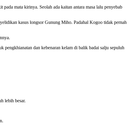
it pada mata kirinya. Seolah ada kaitan antara masa lalu penyebab
yelidikan kasus longsor Gunung Miho. Padahal Kogoo tidak pernah
nnya.
suk pengkhianatan dan kebenaran kelam di balik badai salju sepuluh
h lebih besar.
n.