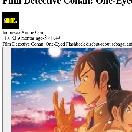
Film Detective Conan: One-Eye
Indonesia Anime Con
게시일 9 months ago
약 6분
Film Detective Conan: One-Eyed Flashback disebut-sebut sebagai ani