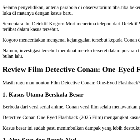
Selama penyelidikan, antena parabola di observatorium tiba-tiba bek
luka di matanya dengan kasus baru.
Sementara itu, Detektif Kogoro Mori menerima telepon dari Detekt
terlibat dalam kasus tersebut.
Kogoro menceritakan mengenai kejanggalan tersebut kepada Conan 
Namun, investigasi tersebut membuat mereka terseret dalam pusaran ti
bulan lalu.
Review Film Detective Conan: One-Eyed 
Masih ragu mau nonton Film Detective Conan: One-Eyed Flashback? K
1. Kasus Utama Berskala Besar
Berbeda dari versi serial anime, Conan versi film selalu menawarkan
Detective Conan One Eyed Flashback (2025 Film) mengangkat kasus 
Kasus besar ini sudah pasti menimbulkan dampak yang lebih destruktif