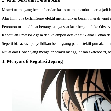
2. Alur Seru dan Penuh Aksi
Misteri utama yang bersumber dari kasus utama membuat cerita jadi l
Alur film juga berlangsung efektif menampilkan benang merah yang
Penonton makin dibuat bertanya-tanya saat latar berpindah ke Obser
Kebetulan Profesor Agasa dan kelompok detektif cilik alias Conan 
Seperti biasa, saat penyelidikan berlangsung para detektif pun akan 
Mulai dari Conan yang mengejar pelaku menggunakan skateboard, ba
3. Menyoroti Regulasi Jepang