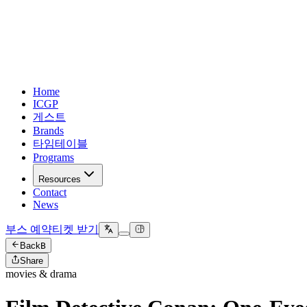
Home
ICGP
게스트
Brands
타임테이블
Programs
Resources
Contact
News
부스 예약
티켓 받기
Back
B
Share
movies & drama