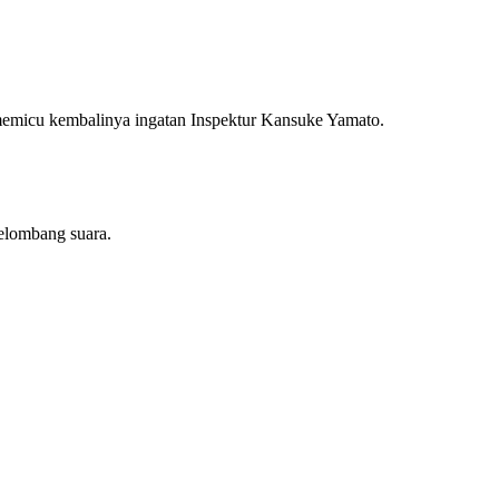
a memicu kembalinya ingatan Inspektur Kansuke Yamato.
elombang suara.