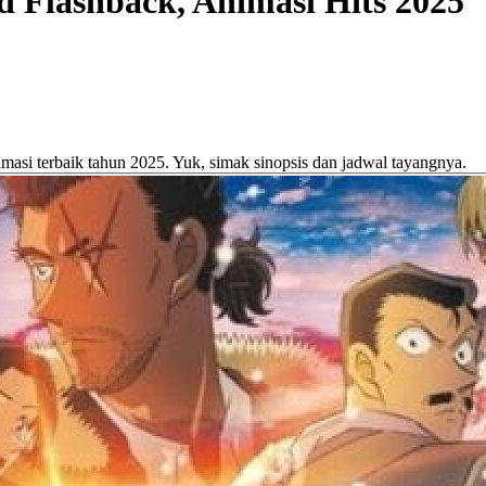
d Flashback, Animasi Hits 2025
masi terbaik tahun 2025. Yuk, simak sinopsis dan jadwal tayangnya.