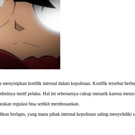
a menyisipkan konflik internal dalam kepolisian. Konflik tersebut ber
bulnya motif pelaku. Hal ini sebenarnya cukup menarik karena menyorot
rakan regulasi bisa sedikit membosankan.
n berlapis, yang mana pihak internal kepolisian saling menyelidiki s