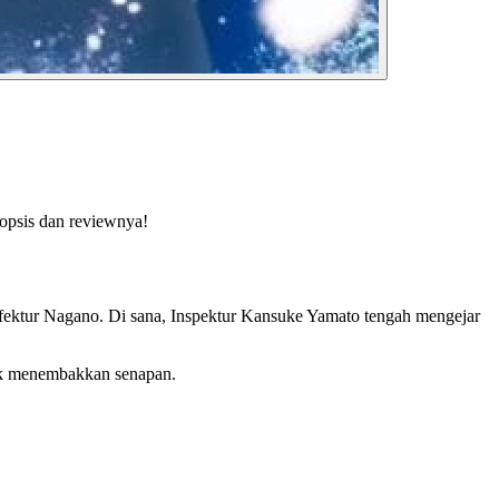
nopsis dan reviewnya!
refektur Nagano. Di sana, Inspektur Kansuke Yamato tengah mengejar
tuk menembakkan senapan.