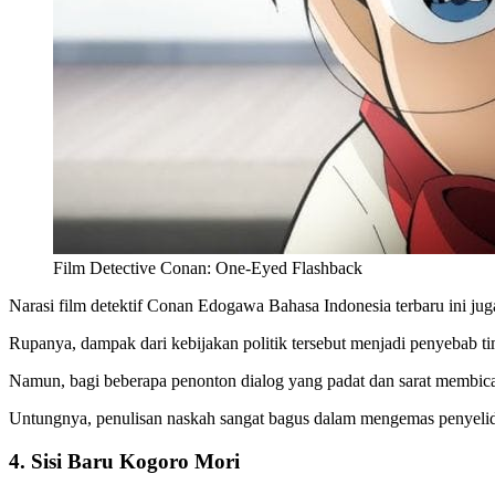
Film Detective Conan: One-Eyed Flashback
Narasi film detektif Conan Edogawa Bahasa Indonesia terbaru ini jug
Rupanya, dampak dari kebijakan politik tersebut menjadi penyebab tim
Namun, bagi beberapa penonton dialog yang padat dan sarat membica
Untungnya, penulisan naskah sangat bagus dalam mengemas penyelidika
4. Sisi Baru Kogoro Mori