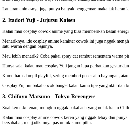
Lantaran anime-nya juga punya banyak penggemar, maka tak heran k
2. Itadori Yuji - Jujutsu Kaisen
Kalau mau cosplay cowok anime yang bisa memberikan kesan energik 
Menariknya, ide cosplay anime karakter cowok
ini juga nggak mengh
satu warna dengan bajunya.
Mau lebih menarik? Coba pakai spray cat rambut sementara warna pi
Hanya saja, kalau mau cosplay Yuji jangan lupa perhatikan gestur da
Kamu harus tampil playful, sering memberi pose salto bayangan, atau
Cosplay Yuji ini bakal cocok banget kalau kamu tipe yang aktif dan b
3. Chifuyu Matsuno - Tokyo Revengers
Soal keren-kerenan, mungkin nggak bakal ada yang nolak kalau Chif
Kalau mau cosplay anime cowok keren yang nggak lebay dan punya kar
bersahabat, menjadikannya pas untuk kamu pilih.