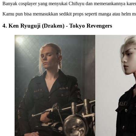
Banyak cosplayer yang menyukai Chifuyu dan memerankannya karena 
Kamu pun bisa memasukkan sedikit props seperti manga atau helm mo
4. Ken Ryuguji (Draken) - Tokyo Revengers