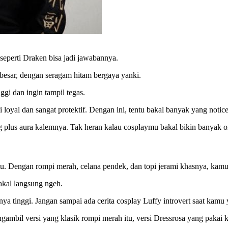
seperti Draken bisa jadi jawabannya.
 besar, dengan seragam hitam bergaya yanki.
ggi dan ingin tampil tegas.
 loyal dan sangat protektif. Dengan ini, tentu bakal banyak yang noti
 plus aura kalemnya. Tak heran kalau cosplaymu bakal bikin banyak 
ktu. Dengan rompi merah, celana pendek, dan topi jerami khasnya, kamu
bakal langsung ngeh.
inya tinggi. Jangan sampai ada cerita cosplay Luffy introvert saat kam
gambil versi yang klasik rompi merah itu, versi Dressrosa yang pakai 