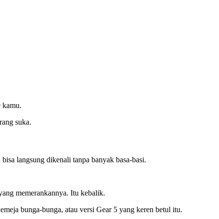
ce kamu.
orang suka.
 bisa langsung dikenali tanpa banyak basa-basi.
u yang memerankannya. Itu kebalik.
kemeja bunga-bunga, atau versi Gear 5 yang keren betul itu.