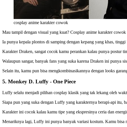
cosplay anime karakter cowok
Mau tampil dengan visual yang kuat? Cosplay anime karakter cowok
Ia punya kepala plontos di samping dengan kepang yang khas, tinggi
Karakter Draken, sangat cocok kamu perankan kalau punya postur tin
Walaupun sangar, banyak fans yang suka karena Draken ini punya sisi
Selain itu, kamu pun bisa mengkombinasikannya dengan looks garang
5. Monkey D. Luffy - One Piece
Luffy selalu menjadi pilihan cosplay klasik yang tak lekang oleh wa
Siapa pun yang suka dengan Luffy yang karakternya berapi-api itu, 
Karakter ini cocok kalau kamu tipe yang ekspresinya ceria dan energ
Menariknya lagi, Luffy ini punya banyak variasi kostum. Kamu bisa n