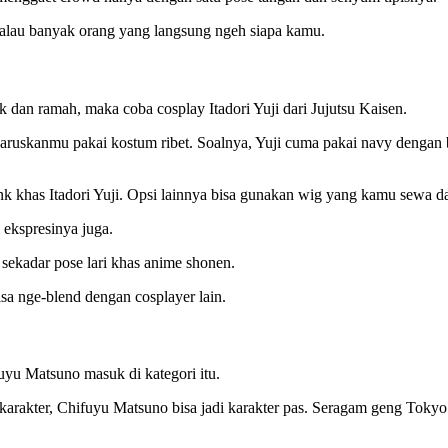
alau banyak orang yang langsung ngeh siapa kamu.
dan ramah, maka coba cosplay Itadori Yuji dari Jujutsu Kaisen.
aruskanmu pakai kostum ribet. Soalnya, Yuji cuma pakai navy dengan 
nk khas Itadori Yuji. Opsi lainnya bisa gunakan wig yang kamu sewa 
n ekspresinya juga.
 sekadar pose lari khas anime shonen.
isa nge-blend dengan cosplayer lain.
uyu Matsuno masuk di kategori itu.
akter, Chifuyu Matsuno bisa jadi karakter pas. Seragam geng Tokyo Ma