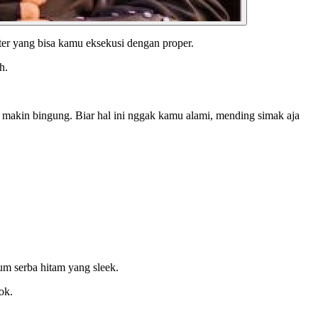
kter yang bisa kamu eksekusi dengan proper.
uh.
n makin bingung. Biar hal ini nggak kamu alami, mending simak aja
um serba hitam yang sleek.
ok.